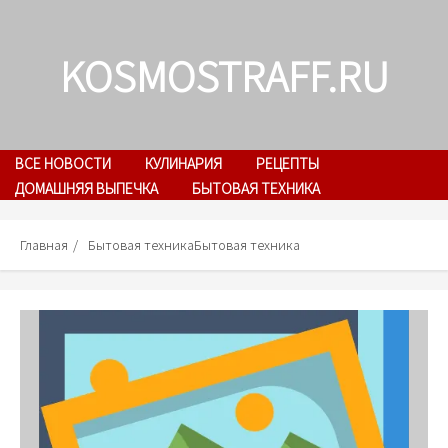
Skip
to
KOSMOSTRAFF.RU
content
ВСЕ НОВОСТИ
КУЛИНАРИЯ
РЕЦЕПТЫ
ДОМАШНЯЯ ВЫПЕЧКА
БЫТОВАЯ ТЕХНИКА
Главная
Бытовая техникаБытовая техника