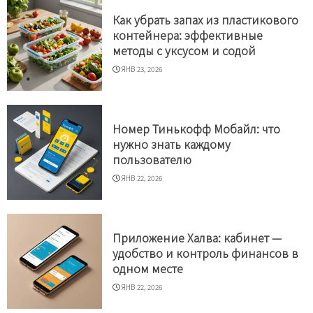
Как убрать запах из пластикового
контейнера: эффективные
методы с уксусом и содой
ЯНВ 23, 2026
Номер Тинькофф Мобайл: что
нужно знать каждому
пользователю
ЯНВ 22, 2026
Приложение Халва: кабинет —
удобство и контроль финансов в
одном месте
ЯНВ 22, 2026