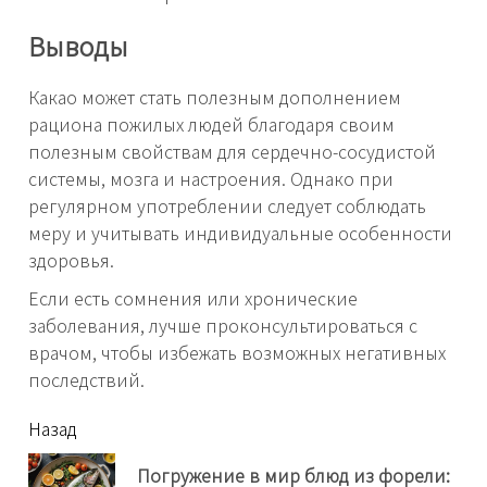
Выводы
Какао может стать полезным дополнением
рациона пожилых людей благодаря своим
полезным свойствам для сердечно-сосудистой
системы, мозга и настроения. Однако при
регулярном употреблении следует соблюдать
меру и учитывать индивидуальные особенности
здоровья.
Если есть сомнения или хронические
заболевания, лучше проконсультироваться с
врачом, чтобы избежать возможных негативных
последствий.
читать
Назад
еще
Погружение в мир блюд из форели: