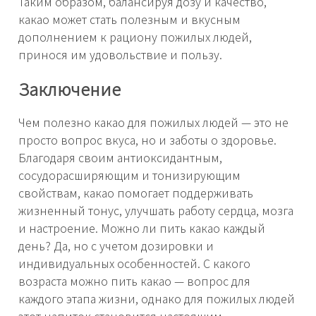
Таким образом, балансируя дозу и качество,
какао может стать полезным и вкусным
дополнением к рациону пожилых людей,
принося им удовольствие и пользу.
Заключение
Чем полезно какао для пожилых людей — это не
просто вопрос вкуса, но и заботы о здоровье.
Благодаря своим антиоксидантным,
сосудорасширяющим и тонизирующим
свойствам, какао помогает поддерживать
жизненный тонус, улучшать работу сердца, мозга
и настроение. Можно ли пить какао каждый
день? Да, но с учетом дозировки и
индивидуальных особенностей. С какого
возраста можно пить какао — вопрос для
каждого этапа жизни, однако для пожилых людей
этот напиток становится настоящим