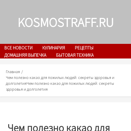
Skip
to
KOSMOSTRAFF.RU
content
ВСЕ НОВОСТИ
КУЛИНАРИЯ
РЕЦЕПТЫ
ДОМАШНЯЯ ВЫПЕЧКА
БЫТОВАЯ ТЕХНИКА
Главная
Чем полезно какао для пожилых людей: секреты здоровья и
долголетия
Чем полезно какао для пожилых людей: секреты
здоровья и долголетия
Чем полезно какао для