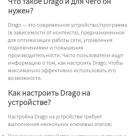
Что такое Drago и для чего он
нужен?
Drago — это современное устройство/программа
(в зависимости от контекста), предназначенное
для оптимизации работы сети, управления
подключениями и повышения
производительности. Часто пользователи ищут
информацию о том, как настроить Drago, чтобы
максимально эффективно использовать его
возможности.
Как настроить Drago на
устройстве?
Настройка Drago на устройстве требует
выполнения нескольких ключевых этапов: