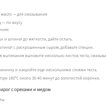
масло — для смазывания
ц — по вкусу
ение:
ук и шпинат до мягкости, дайте остыть.
пинат с раскрошенным сыром, добавьте специи.
я выпекания выложите несколько листов теста, смазыв
ачинку и накройте еще несколькими слоями теста.
при 180°C около 30-40 минут до золотистой корочки.
ирог с орехами и медом
ты: