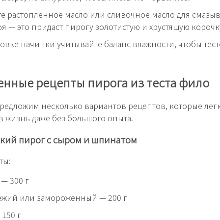
е растопленное масло или сливочное масло для смазы
оя — это придаст пирогу золотистую и хрустящую корочк
овке начинки учитывайте баланс влажности, чтобы тест
нные рецепты пирога из теста фило
редложим несколько вариантов рецептов, которые лег
в жизнь даже без большого опыта.
кий пирог с сыром и шпинатом
ты:
 — 300 г
ежий или замороженный — 200 г
 150 г