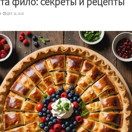
ста фило: секреты и рецепты
u
ДЕК 18, 2025