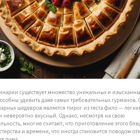
инарии существует множество уникальных и изысканны
особны удивить даже самых требовательных гурманов.
нарных шедевров является пирог из теста фило — легки
и невероятно вкусный. Однако, несмотря на свою
льность, многие считают, что приготовление этого блю
стерства и времени, что иногда становится поводом отк
ия дома.