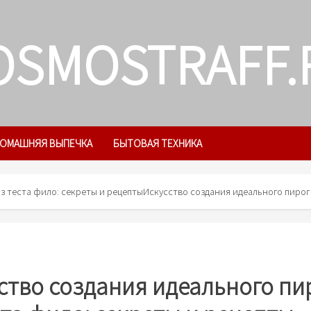
OSMOSTRAFF.
ОМАШНЯЯ ВЫПЕЧКА
БЫТОВАЯ ТЕХНИКА
з теста фило: секреты и рецепты
Искусство создания идеального пирог
ство создания идеального пи