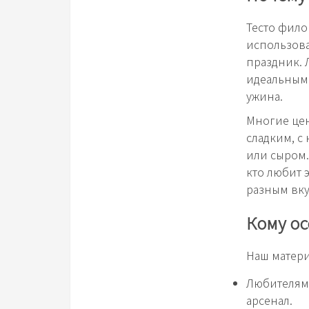
Тесто фило
использов
праздник. 
идеальным 
ужина.
Многие цен
сладким, с
или сыром.
кто любит 
разным вку
Кому ос
Наш матери
Любителям
арсенал.