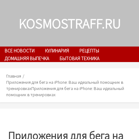
Skip
to
KOSMOSTRAFF.RU
content
ВСЕ НОВОСТИ
КУЛИНАРИЯ
РЕЦЕПТЫ
ДОМАШНЯЯ ВЫПЕЧКА
БЫТОВАЯ ТЕХНИКА
Главная
Приложения для бега на iPhone: Ваш идеальный помощник в
тренировках
Приложения для бега на iPhone: Ваш идеальный
помощник в тренировках
Приложения для бега на