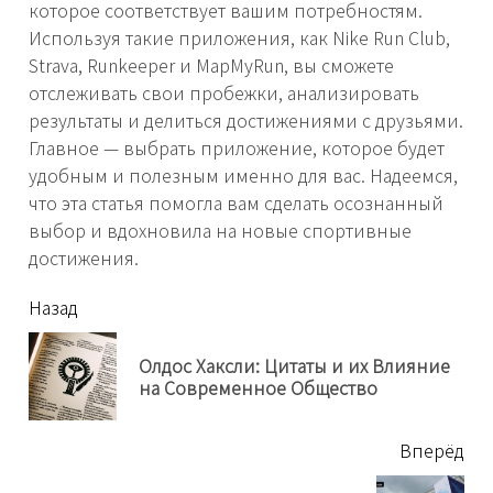
которое соответствует вашим потребностям.
Используя такие приложения, как Nike Run Club,
Strava, Runkeeper и MapMyRun, вы сможете
отслеживать свои пробежки, анализировать
результаты и делиться достижениями с друзьями.
Главное — выбрать приложение, которое будет
удобным и полезным именно для вас. Надеемся,
что эта статья помогла вам сделать осознанный
выбор и вдохновила на новые спортивные
достижения.
читать
Назад
еще
Олдос Хаксли: Цитаты и их Влияние
Пр
на Современное Общество
нов
Вперёд