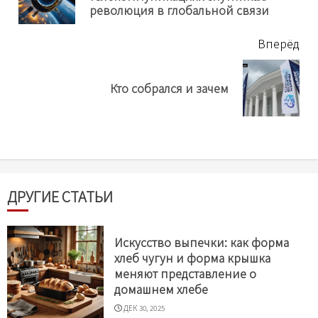
нов
революция в глобальной связи
Вперёд
Next
Кто собрался и зачем
post:
ДРУГИЕ СТАТЬИ
Искусство выпечки: как форма
хлеб чугун и форма крышка
меняют представление о
домашнем хлебе
ДЕК 30, 2025