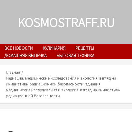
Skip
to
KOSMOSTRAFF.RU
content
ВСЕ НОВОСТИ
КУЛИНАРИЯ
РЕЦЕПТЫ
ДОМАШНЯЯ ВЫПЕЧКА
БЫТОВАЯ ТЕХНИКА
Главная
Радиация, медицинские исследования и экология: взгляд на
инициативы радиационной безопасности
Радиация,
медицинские исследования и экология: взгляд на инициативы
радиационной безопасности