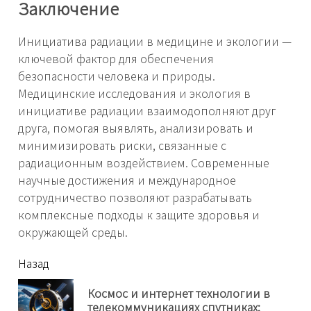
Заключение
Инициатива радиации в медицине и экологии —
ключевой фактор для обеспечения
безопасности человека и природы.
Медицинские исследования и экология в
инициативе радиации взаимодополняют друг
друга, помогая выявлять, анализировать и
минимизировать риски, связанные с
радиационным воздействием. Современные
научные достижения и международное
сотрудничество позволяют разрабатывать
комплексные подходы к защите здоровья и
окружающей среды.
читать
Назад
еще
Космос и интернет технологии в
Пр
телекоммуникациях спутниках: