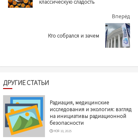
нов
классическую сладость
Вперёд
Next
Кто собрался и зачем
post:
ДРУГИЕ СТАТЬИ
Радиация, медицинские
исследования и экология: взгляд
на инициативы радиационной
безопасности
НОЯ 10, 2025