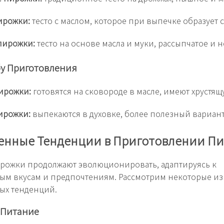
ирожки:
тесто с маслом, которое при выпечке образует 
пирожки:
тесто на основе масла и муки, рассыпчатое и 
бу Приготовления
ирожки:
готовятся на сковороде в масле, имеют хрустящ
ирожки:
выпекаются в духовке, более полезный вариант
енные Тенденции в Приготовлении П
рожки продолжают эволюционировать, адаптируясь к
ым вкусам и предпочтениям. Рассмотрим некоторые из
ых тенденций.
 Питание