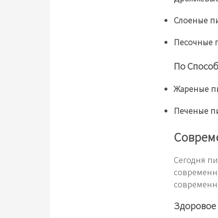
Слоеные п
Песочные 
По Спосо
Жареные п
Печеные п
Соврем
Сегодня пи
современн
современн
Здоровое