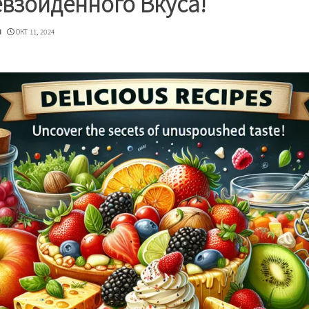
взойденного Вкуса!
u
ОКТ 11, 2024