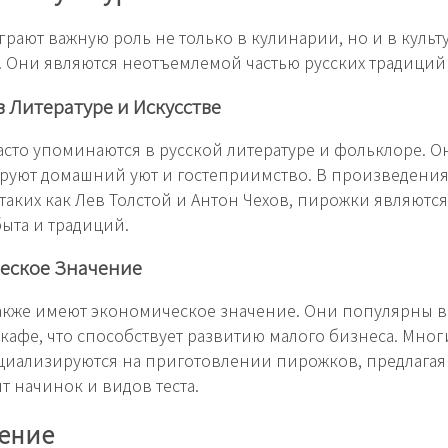
рают важную роль не только в кулинарии, но и в культ
 Они являются неотъемлемой частью русских традиций
 Литературе и Искусстве
сто упоминаются в русской литературе и фольклоре. О
руют домашний уют и гостеприимство. В произведения
 таких как Лев Толстой и Антон Чехов, пирожки являются
ыта и традиций.
еское Значение
акже имеют экономическое значение. Они популярны в
 кафе, что способствует развитию малого бизнеса. Мно
циализируются на приготовлении пирожков, предлага
т начинок и видов теста.
ение